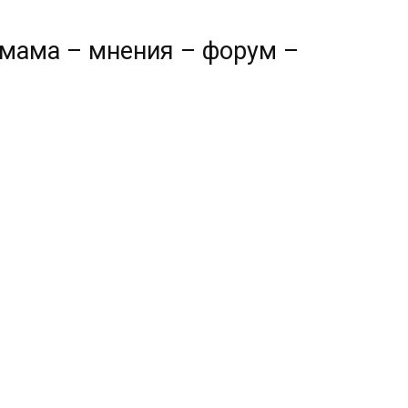
г мама – мнения – форум –