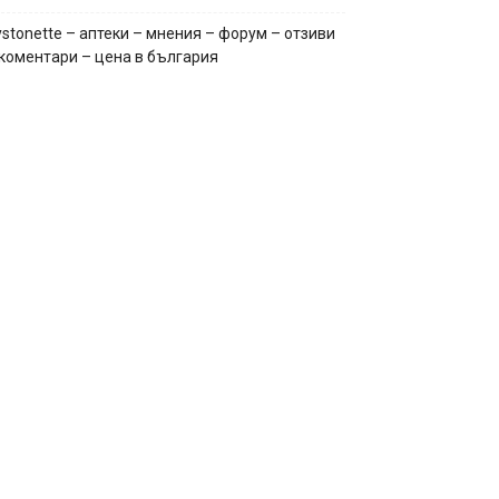
stonette – аптеки – мнения – форум – отзиви
 коментари – цена в българия