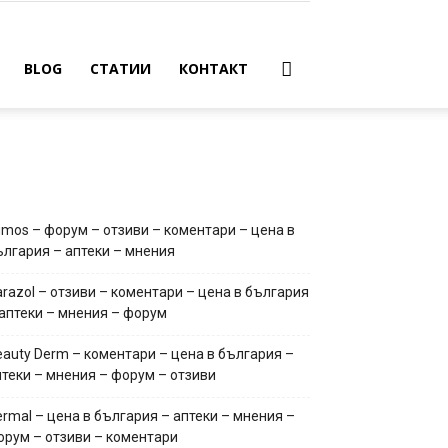
BLOG
СТАТИИ
КОНТАКТ
umos – форум – отзиви – коментари – цена в
ългария – аптеки – мнения
arazol – отзиви – коментари – цена в българия
 аптеки – мнения – форум
eauty Derm – коментари – цена в българия –
птеки – мнения – форум – отзиви
ermal – цена в българия – аптеки – мнения –
орум – отзиви – коментари